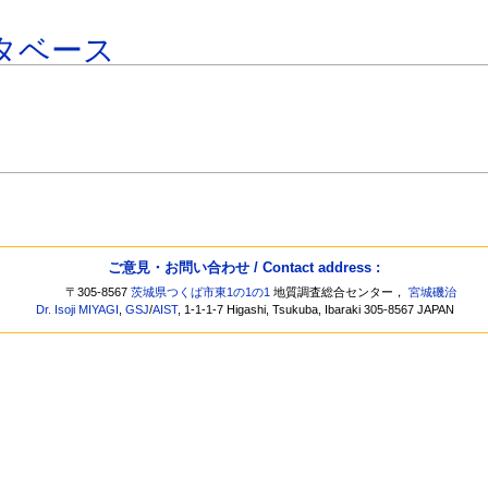
タベース
ご意見・お問い合わせ / Contact address :
〒305-8567
茨城県つくば市東1の1の1
地質調査総合センター，
宮城磯治
Dr. Isoji MIYAGI
,
GSJ
/
AIST
, 1-1-1-7 Higashi, Tsukuba, Ibaraki 305-8567 JAPAN