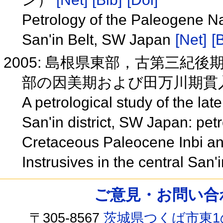
Petrology of the Paleogene Na
San'in Belt, SW Japan
[Net]
[
2005: 島根県東部，古第三紀
部の因美期および田万川期貫
A petrological study of the la
San'in district, SW Japan: pet
Cretaceous Paleocene Inbi 
Instrusives in the central San'i
ご意見・お問い合わせ /
〒305-8567
茨城県つくば市東1