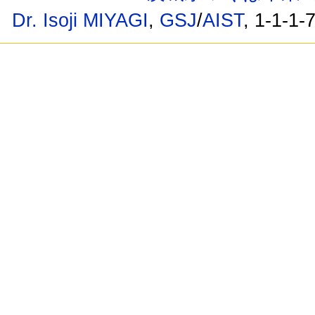
Dr. Isoji MIYAGI
,
GSJ
/
AIST
, 1-1-1-