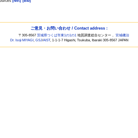
sources
[Net]
[Bib]
ご意見・お問い合わせ / Contact address :
〒305-8567
茨城県つくば市東1の1の1
地質調査総合センター，
宮城磯治
Dr. Isoji MIYAGI
,
GSJ
/
AIST
, 1-1-1-7 Higashi, Tsukuba, Ibaraki 305-8567 JAPAN