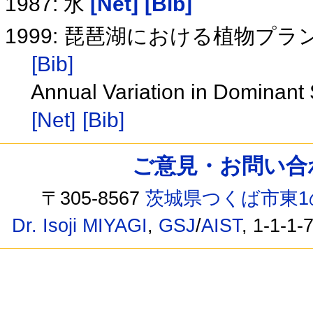
1987: 水
[Net]
[Bib]
1999: 琵琶湖における植物
[Bib]
Annual Variation in Dominant
[Net]
[Bib]
ご意見・お問い合わせ /
〒305-8567
茨城県つくば市東1
Dr. Isoji MIYAGI
,
GSJ
/
AIST
, 1-1-1-