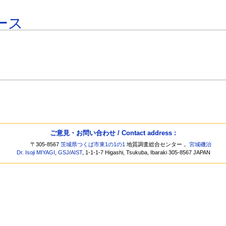
ース
ご意見・お問い合わせ / Contact address :
〒305-8567
茨城県つくば市東1の1の1
地質調査総合センター，
宮城磯治
Dr. Isoji MIYAGI
,
GSJ
/
AIST
, 1-1-1-7 Higashi, Tsukuba, Ibaraki 305-8567 JAPAN