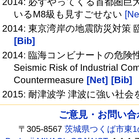
2014: 必ずやってくる首都圏
いるM8級も見すごせない
[Ne
2014: 東京湾岸の地震防災対
[Bib]
2014: 臨海コンビナートの危
Seismic Risk of Industrial Co
Countermeasure
[Net]
[Bib]
2015: 耐津波学 津波に強い社
ご意見・お問い合わせ /
〒305-8567
茨城県つくば市東1