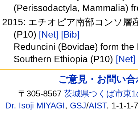
(Perissodactyla, Mammalia) f
2015: エチオピア南部コン
(P10)
[Net]
[Bib]
Reduncini (Bovidae) form the
Southern Ethiopia (P10)
[Net]
ご意見・お問い合わせ /
〒305-8567
茨城県つくば市東1
Dr. Isoji MIYAGI
,
GSJ
/
AIST
, 1-1-1-