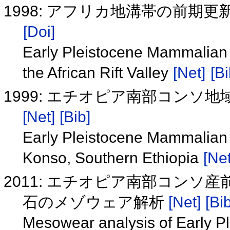
1998: アフリカ地溝帯の前期
[Doi]
Early Pleistocene Mammalian
the African Rift Valley
[Net]
[Bi
1999: エチオピア南部コンソ
[Net]
[Bib]
Early Pleistocene Mammalian
Konso, Southern Ethiopia
[Net
2011: エチオピア南部コンソ
石のメゾウェア解析
[Net]
[Bib
Mesowear analysis of Early Pl