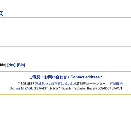
ス
uble)
[Net]
[Bib]
ご意見・お問い合わせ / Contact address :
〒305-8567
茨城県つくば市東1の1の1
地質調査総合センター，
宮城磯治
Dr. Isoji MIYAGI
,
GSJ
/
AIST
, 1-1-1-7 Higashi, Tsukuba, Ibaraki 305-8567 JAPAN