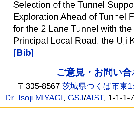
Selection of the Tunnel Suppor
Exploration Ahead of Tunnel F
for the 2 Lane Tunnel with t
Principal Local Road, the Uj
[Bib]
ご意見・お問い合わせ /
〒305-8567
茨城県つくば市東1
Dr. Isoji MIYAGI
,
GSJ
/
AIST
, 1-1-1-