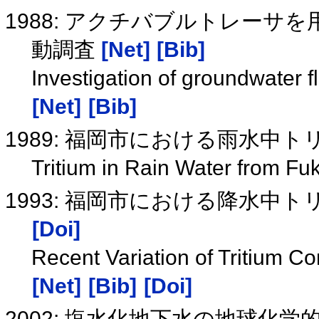
1988: アクチバブルトレー
動調査
[Net]
[Bib]
Investigation of groundwater fl
[Net]
[Bib]
1989: 福岡市における雨水中
Tritium in Rain Water from F
1993: 福岡市における降水中
[Doi]
Recent Variation of Tritium C
[Net]
[Bib]
[Doi]
2002: 塩水化地下水の地球化