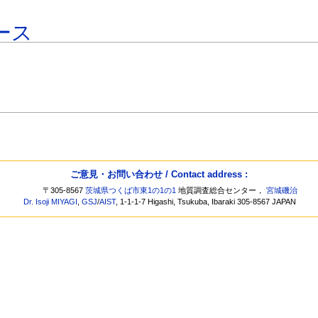
ース
ご意見・お問い合わせ / Contact address :
〒305-8567
茨城県つくば市東1の1の1
地質調査総合センター，
宮城磯治
Dr. Isoji MIYAGI
,
GSJ
/
AIST
, 1-1-1-7 Higashi, Tsukuba, Ibaraki 305-8567 JAPAN