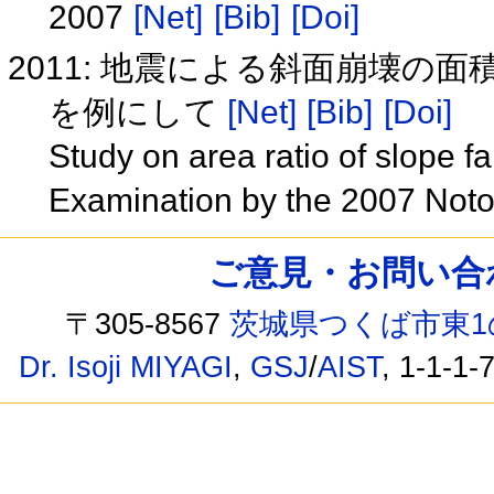
2007
[Net]
[Bib]
[Doi]
2011: 地震による斜面崩壊の面
を例にして
[Net]
[Bib]
[Doi]
Study on area ratio of slope f
Examination by the 2007 Not
ご意見・お問い合わせ /
〒305-8567
茨城県つくば市東1
Dr. Isoji MIYAGI
,
GSJ
/
AIST
, 1-1-1-