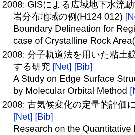
2008: GISによる広域地下
岩分布地域の例(H124 012)
[N
Boundary Delineation for Reg
case of Crystalline Rock Are
2008: 分子軌道法を用いた
する研究
[Net]
[Bib]
A Study on Edge Surface Struc
by Molecular Orbital Method
[
2008: 古気候変化の定量的評価に
[Net]
[Bib]
Research on the Quantitative 