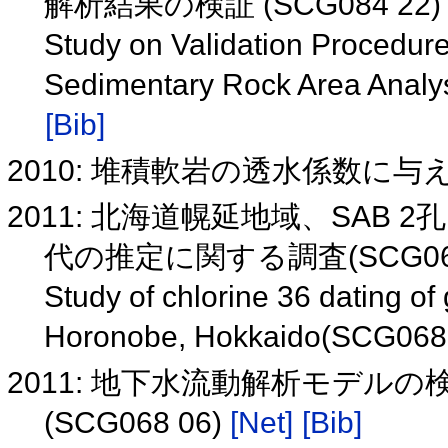
解析結果の検証 (SCG084 22
Study on Validation Procedur
Sedimentary Rock Area Anal
[Bib]
2010: 堆積軟岩の透水係数に
2011: 北海道幌延地域、SAB
代の推定に関する調査(SCG068
Study of chlorine 36 dating o
Horonobe, Hokkaido(SCG068
2011: 地下水流動解析モデル
(SCG068 06)
[Net]
[Bib]