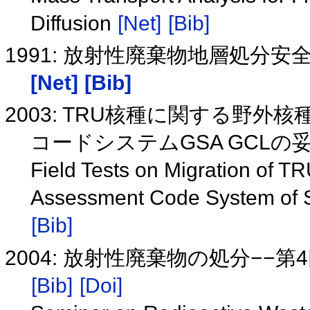
Diffusion
[Net]
[Bib]
1991: 放射性廃棄物地層処分
[Net]
[Bib]
2003: TRU核種に関する野
コードシステムGSA GCLの
Field Tests on Migration of TR
Assessment Code System of 
[Bib]
2004: 放射性廃棄物の処分−−
[Bib]
[Doi]