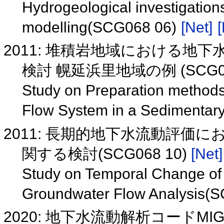
Hydrogeological investigations
modelling(SCG068 06)
[Net]
[
2011: 堆積岩地域における
検討 幌延浜里地域の例 (SCG06
Study on Preparation methods 
Flow System in a Sedimenta
2011: 長期的地下水流動評価
関する検討(SCG068 10)
[Net]
Study on Temporal Change of 
Groundwater Flow Analysis(
2020: 地下水流動解析コードMI