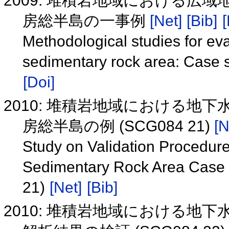
2009: 堆積岩地域における広
房総半島の一事例
[Net]
[Bib]
[
Methodological studies for ev
sedimentary rock area: Case 
[Doi]
2010: 堆積岩地域における地
房総半島の例 (SCG084 21)
[N
Study on Validation Procedur
Sedimentary Rock Area Case 
21)
[Net]
[Bib]
2010: 堆積岩地域における地