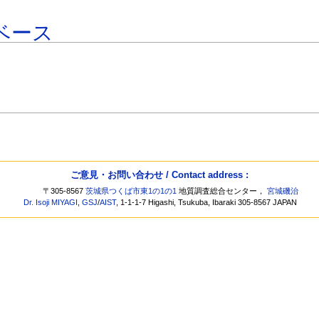
ベース
ご意見・お問い合わせ / Contact address :
〒305-8567
茨城県つくば市東1の1の1
地質調査総合センター，
宮城磯治
Dr. Isoji MIYAGI
,
GSJ
/
AIST
, 1-1-1-7 Higashi, Tsukuba, Ibaraki 305-8567 JAPAN