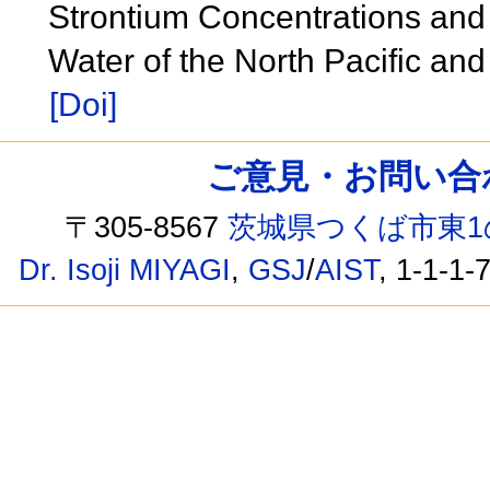
Strontium Concentrations and 
Water of the North Pacific an
[Doi]
ご意見・お問い合わせ /
〒305-8567
茨城県つくば市東1
Dr. Isoji MIYAGI
,
GSJ
/
AIST
, 1-1-1-