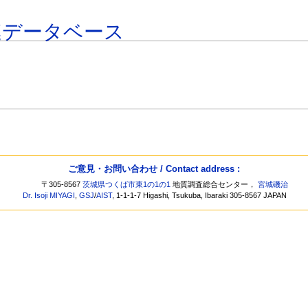
連データベース
ご意見・お問い合わせ / Contact address :
〒305-8567
茨城県つくば市東1の1の1
地質調査総合センター，
宮城磯治
Dr. Isoji MIYAGI
,
GSJ
/
AIST
, 1-1-1-7 Higashi, Tsukuba, Ibaraki 305-8567 JAPAN