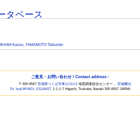
ータベース
OKAWA Kazuo
,
YAMAMOTO Tatsundo
ご意見・お問い合わせ / Contact address :
〒305-8567
茨城県つくば市東1の1の1
地質調査総合センター，
宮城磯治
Dr. Isoji MIYAGI
,
GSJ
/
AIST
, 1-1-1-7 Higashi, Tsukuba, Ibaraki 305-8567 JAPAN