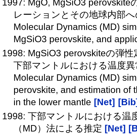
1997: MgO, MgSiO3 per
レーションとその地球内部へ
Molecular Dynamics (MD) simul
MgSiO3 perovskite, and applica
1998: MgSiO3 perovs
下部マントルにおける温度異
Molecular Dynamics (MD) simu
perovskite, and estimation of
in the lower mantle
[Net]
[Bib
1998: 下部マントルにおける
（MD）法による推定
[Net]
[B