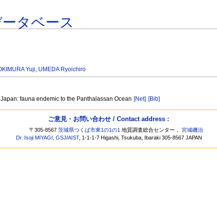
データベース
OKIMURA Yuji
,
UMEDA Ryoichiro
t Japan: fauna endemic to the Panthalassan Ocean
[Net]
[Bib]
ご意見・お問い合わせ / Contact address :
〒305-8567
茨城県つくば市東1の1の1
地質調査総合センター，
宮城磯治
Dr. Isoji MIYAGI
,
GSJ
/
AIST
, 1-1-1-7 Higashi, Tsukuba, Ibaraki 305-8567 JAPAN