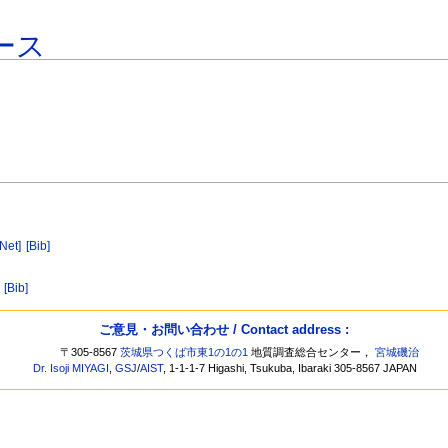
ース
[Net]
[Bib]
[Bib]
ご意見・お問い合わせ / Contact address :
〒305-8567
茨城県つくば市東1の1の1
地質調査総合センター，
宮城磯治
Dr. Isoji MIYAGI
,
GSJ
/
AIST
, 1-1-1-7 Higashi, Tsukuba, Ibaraki 305-8567 JAPAN