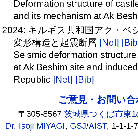
Deformation structure of cast
and its mechanism at Ak Besh
2024: キルギス共和国アク
変形構造と起震断層
[Net]
[Bib
Seismic deformation structure
at Ak Beshim site and induced
Republic
[Net]
[Bib]
ご意見・お問い合わせ /
〒305-8567
茨城県つくば市東1
Dr. Isoji MIYAGI
,
GSJ
/
AIST
, 1-1-1-