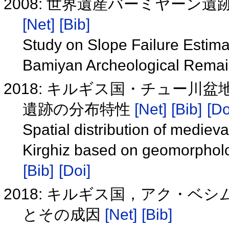
2008: 世界遺産バーミヤー
[Net]
[Bib]
Study on Slope Failure Estima
Bamiyan Archeological Rema
2018: キルギス国・チュー
遺跡の分布特性
[Net]
[Bib]
[Do
Spatial distribution of medieva
Kirghiz based on geomorpholo
[Bib]
[Doi]
2018: キルギス国，アク・
とその成因
[Net]
[Bib]