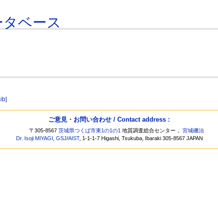
ータベース
ib]
ご意見・お問い合わせ / Contact address :
〒305-8567
茨城県つくば市東1の1の1
地質調査総合センター，
宮城磯治
Dr. Isoji MIYAGI
,
GSJ
/
AIST
, 1-1-1-7 Higashi, Tsukuba, Ibaraki 305-8567 JAPAN