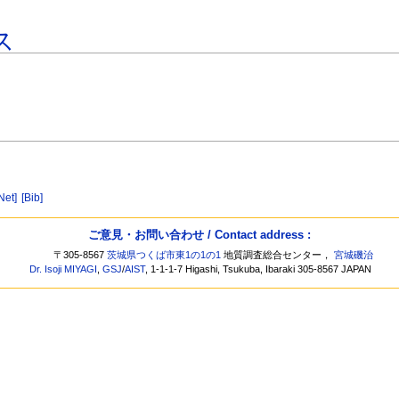
ス
Net]
[Bib]
ご意見・お問い合わせ / Contact address :
〒305-8567
茨城県つくば市東1の1の1
地質調査総合センター，
宮城磯治
Dr. Isoji MIYAGI
,
GSJ
/
AIST
, 1-1-1-7 Higashi, Tsukuba, Ibaraki 305-8567 JAPAN