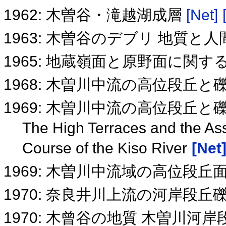
1962: 木曽谷・滝越湖成層
[Net]
1963: 木曽谷のデブリ 地質
1965: 地蔵嶺面と原野面に関
1968: 木曽川中流の高位段丘と
1969: 木曽川中流の高位段丘と
The High Terraces and the As
Course of the Kiso River
[Net
1969: 木曽川中流域の高位段丘
1970: 奈良井川上流の河岸段
1970: 木曾谷の地質 木曽川