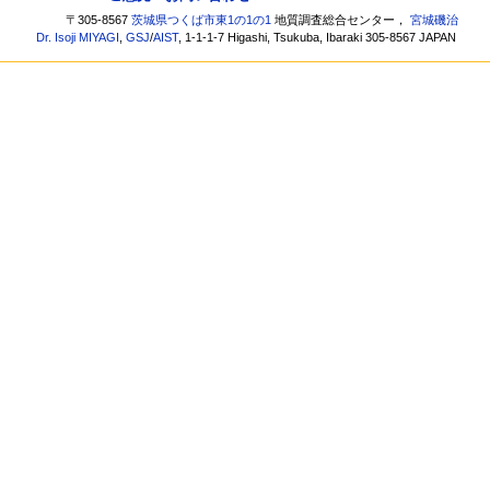
〒305-8567
茨城県つくば市東1の1の1
地質調査総合センター，
宮城磯治
Dr. Isoji MIYAGI
,
GSJ
/
AIST
, 1-1-1-7 Higashi, Tsukuba, Ibaraki 305-8567 JAPAN