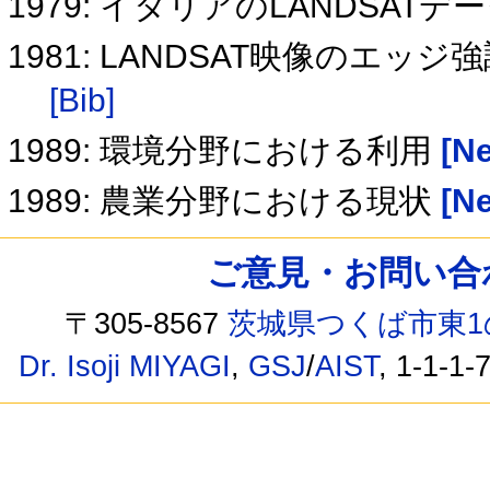
1979: イタリアのLANDSAT
1981: LANDSAT映像のエ
[Bib]
1989: 環境分野における利用
[Ne
1989: 農業分野における現状
[Ne
ご意見・お問い合わせ /
〒305-8567
茨城県つくば市東1
Dr. Isoji MIYAGI
,
GSJ
/
AIST
, 1-1-1-