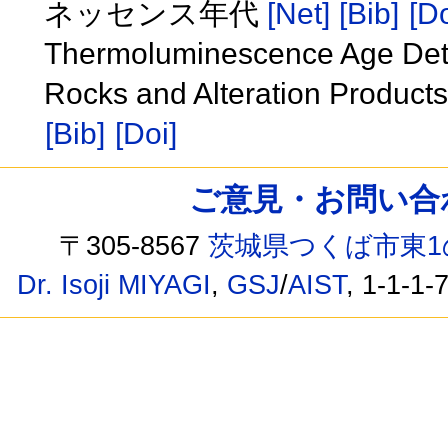
ネッセンス年代
[Net]
[Bib]
[Do
Thermoluminescence Age Dete
Rocks and Alteration Product
[Bib]
[Doi]
ご意見・お問い合わせ /
〒305-8567
茨城県つくば市東1
Dr. Isoji MIYAGI
,
GSJ
/
AIST
, 1-1-1-