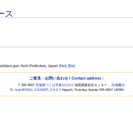
ース
ashitara gun, Aichi Prefecture, Japan
[Net]
[Bib]
ご意見・お問い合わせ / Contact address :
〒305-8567
茨城県つくば市東1の1の1
地質調査総合センター，
宮城磯治
Dr. Isoji MIYAGI
,
GSJ
/
AIST
, 1-1-1-7 Higashi, Tsukuba, Ibaraki 305-8567 JAPAN