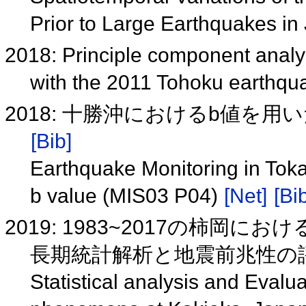
Prior to Large Earthquakes i
2018: Principle component analy
with the 2011 Tohoku earthqu
2018: 十勝沖におけるb値を用いた
[Bib]
Earthquake Monitoring in Toka
b value (MIS03 P04)
[Net]
[Bi
2019: 1983~2017の柿岡
長期統計解析と地震前兆性の評価(
Statistical analysis and Eval