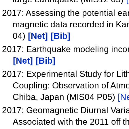
2017: Assessing the potential ea
magnetic data recorded in Ka
04)
[Net]
[Bib]
2017: Earthquake modeling inco
[Net]
[Bib]
2017: Experimental Study for L
Coupling: Observation of Atmo
Chiba, Japan (MIS04 P05)
[Ne
2017: Geomagnetic Diurnal Varia
Associated with the 2011 off t