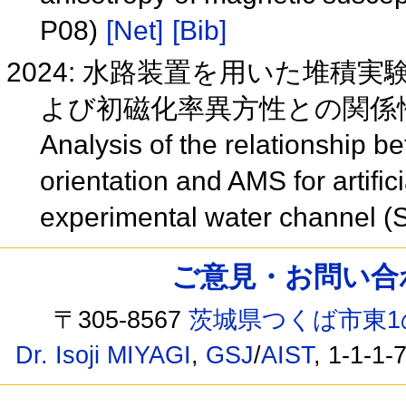
P08)
[Net]
[Bib]
2024: 水路装置を用いた堆積
よび初磁化率異方性との関係性の解
Analysis of the relationship b
orientation and AMS for artifi
experimental water channel 
ご意見・お問い合わせ /
〒305-8567
茨城県つくば市東1
Dr. Isoji MIYAGI
,
GSJ
/
AIST
, 1-1-1-