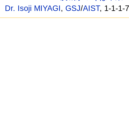
Dr. Isoji MIYAGI
,
GSJ
/
AIST
, 1-1-1-