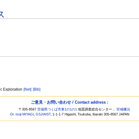
ス
ic Exploration
[Net]
[Bib]
ご意見・お問い合わせ / Contact address :
〒305-8567
茨城県つくば市東1の1の1
地質調査総合センター，
宮城磯治
Dr. Isoji MIYAGI
,
GSJ
/
AIST
, 1-1-1-7 Higashi, Tsukuba, Ibaraki 305-8567 JAPAN