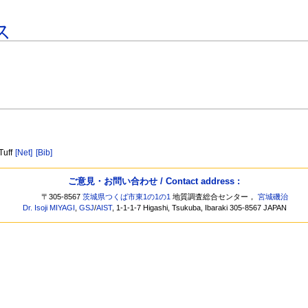
ス
Tuff
[Net]
[Bib]
ご意見・お問い合わせ / Contact address :
〒305-8567
茨城県つくば市東1の1の1
地質調査総合センター，
宮城磯治
Dr. Isoji MIYAGI
,
GSJ
/
AIST
, 1-1-1-7 Higashi, Tsukuba, Ibaraki 305-8567 JAPAN