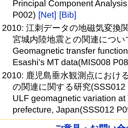
Principal Component Analysis
P002)
[Net]
[Bib]
2010: 江刺データの地磁気変換
宮城内陸地震との関連について (M
Geomagnetic transfer function 
Esashi's MT data(MIS008 P0
2010: 鹿児島垂水観測点にお
の関連に関する研究(SSS012 
ULF geomagnetic variation at
prefecture, Japan(SSS012 P