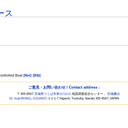
ース
ontrolled Boat
[Net]
[Bib]
ご意見・お問い合わせ / Contact address :
〒305-8567
茨城県つくば市東1の1の1
地質調査総合センター，
宮城磯治
Dr. Isoji MIYAGI
,
GSJ
/
AIST
, 1-1-1-7 Higashi, Tsukuba, Ibaraki 305-8567 JAPAN